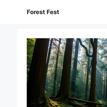
Skip
to
Forest Fest
content