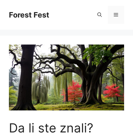
Skip
to
Forest Fest
Menu
content
Da li ste znali?