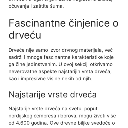
očuvanja i zaštite šuma.
Fascinantne činjenice o
drveću
Drveće nije samo izvor drvnog materijala, već
sadrži i mnoge fascinantne karakteristike koje
ga čine jedinstvenim. U ovoj sekciji otkrivamo
neverovatne aspekte najstarijih vrsta drveća,
kao i impresivne visine nekih od njih.
Najstarije vrste drveća
Najstarije vrste drveća na svetu, poput
nordijskog čempresa i borova, mogu živeti više
od 4.600 godina. Ove drevne biljke svedoče o